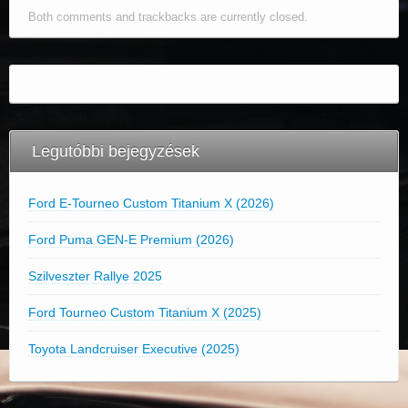
Both comments and trackbacks are currently closed.
Legutóbbi bejegyzések
Ford E-Tourneo Custom Titanium X (2026)
Ford Puma GEN-E Premium (2026)
Szilveszter Rallye 2025
Ford Tourneo Custom Titanium X (2025)
Toyota Landcruiser Executive (2025)