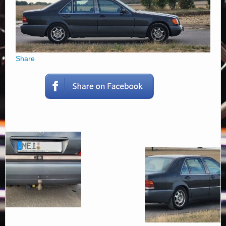
Elérhetőségek
Share