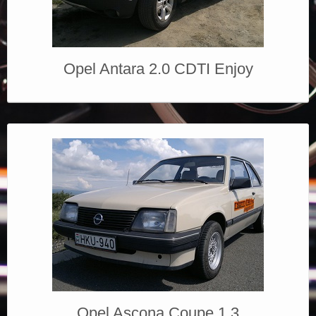
Elérhetőségek
Opel Antara 2.0 CDTI Enjoy
Opel Ascona Coupe 1,3