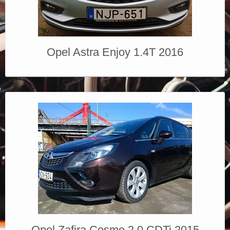
Opel Astra Enjoy 1.4T 2016
Opel Zafira Cosmo 2.0 CDTi 2015