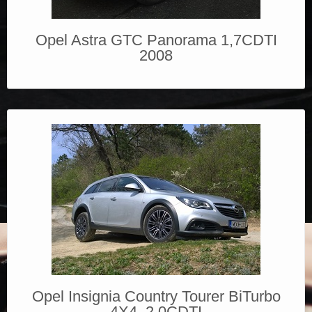
Opel Astra GTC Panorama 1,7CDTI
2008
Opel Insignia Country Tourer BiTurbo
4X4, 2.0CDTI