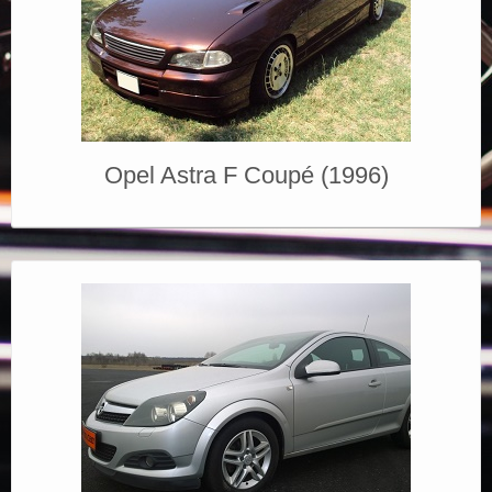
Opel Astra F Coupé (1996)