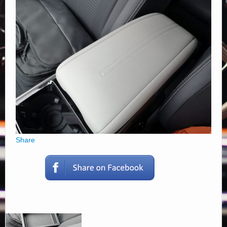
Elérhetőségek
Share