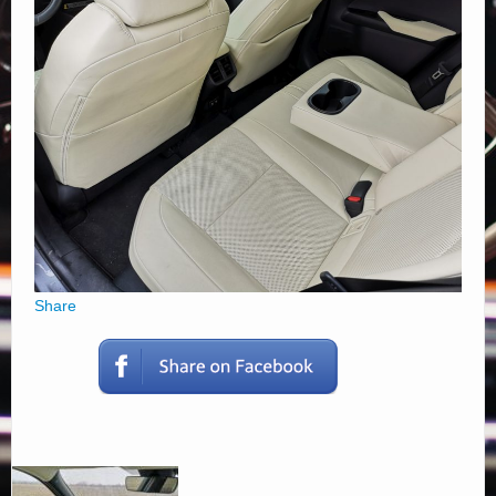
Elérhetőségek
Share