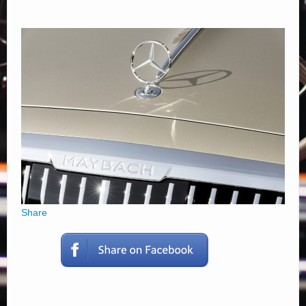
Elérhetőségek
Share