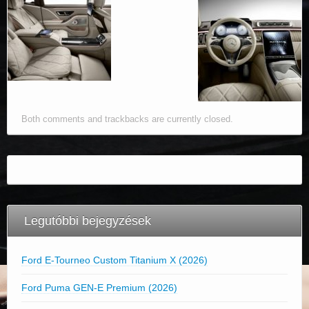
Both comments and trackbacks are currently closed.
Legutóbbi bejegyzések
Ford E-Tourneo Custom Titanium X (2026)
Ford Puma GEN-E Premium (2026)