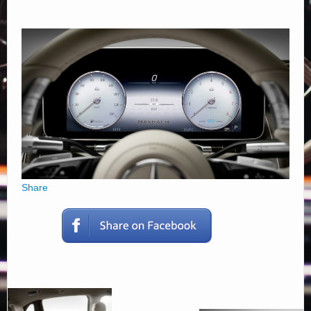
Elérhetőségek
Share