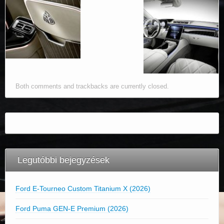
Both comments and trackbacks are currently closed.
Legutóbbi bejegyzések
Ford E-Tourneo Custom Titanium X (2026)
Ford Puma GEN-E Premium (2026)