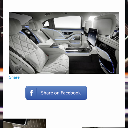
Elérhetőségek
Share