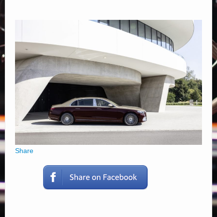
Elérhetőségek
Share