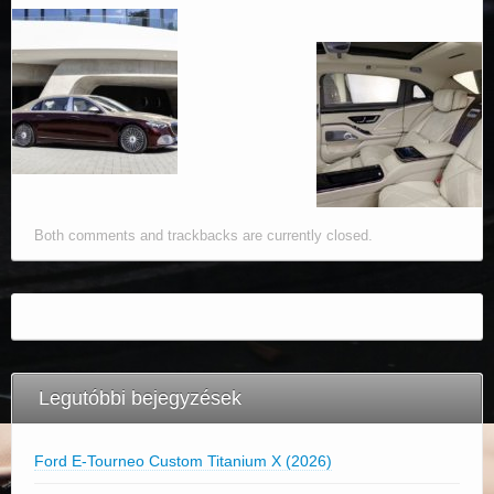
Both comments and trackbacks are currently closed.
Legutóbbi bejegyzések
Ford E-Tourneo Custom Titanium X (2026)