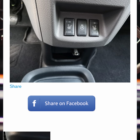
Elérhetőségek
Share