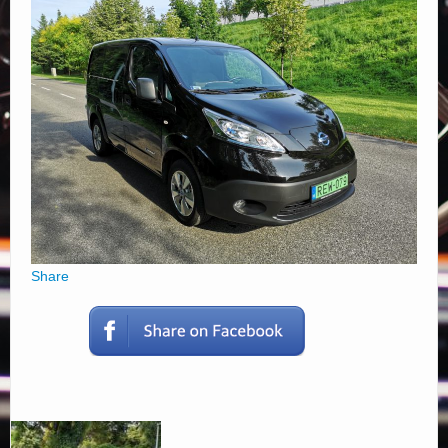
Elérhetőségek
Share