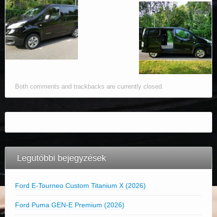
Both comments and trackbacks are currently closed.
Legutóbbi bejegyzések
Ford E-Tourneo Custom Titanium X (2026)
Ford Puma GEN-E Premium (2026)