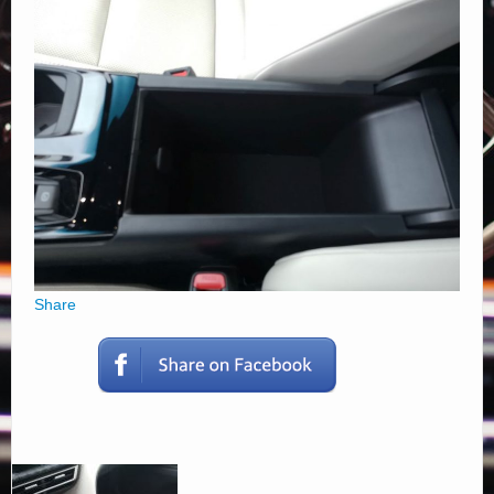
Elérhetőségek
Share