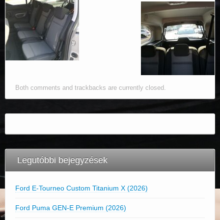
Both comments and trackbacks are currently closed.
Legutóbbi bejegyzések
Ford E-Tourneo Custom Titanium X (2026)
Ford Puma GEN-E Premium (2026)