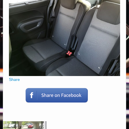
Elérhetőségek
Share