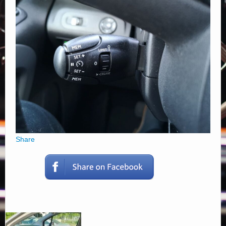
Elérhetőségek
Share