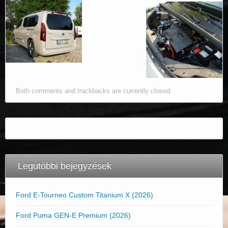
Both comments and trackbacks are currently closed.
Legutóbbi bejegyzések
Ford E-Tourneo Custom Titanium X (2026)
Ford Puma GEN-E Premium (2026)