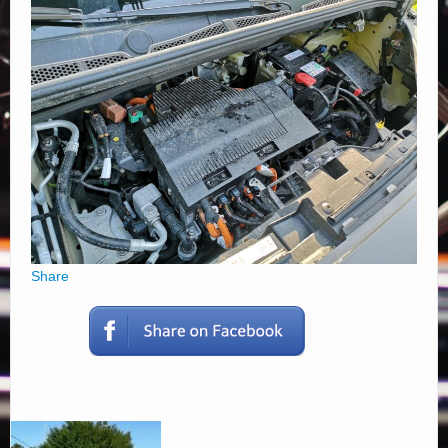
Elérhetőségek
Share