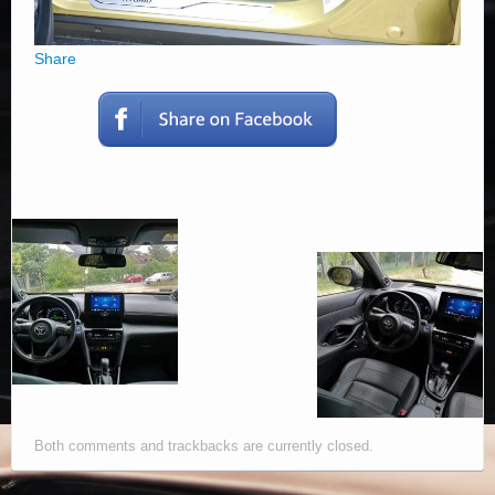
Share
Both comments and trackbacks are currently closed.