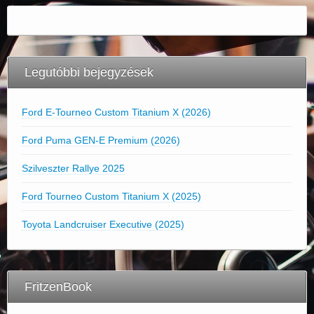
Legutóbbi bejegyzések
Ford E-Tourneo Custom Titanium X (2026)
Ford Puma GEN-E Premium (2026)
Szilveszter Rallye 2025
Ford Tourneo Custom Titanium X (2025)
Toyota Landcruiser Executive (2025)
FritzenBook