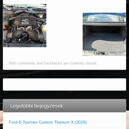
Both comments and trackbacks are currently closed.
Legutóbbi bejegyzések
Ford E-Tourneo Custom Titanium X (2026)