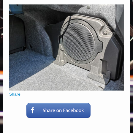
Elérhetőségek
Share