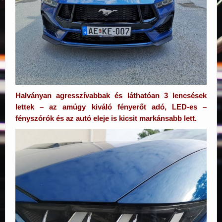
Halványan agresszívabbak és láthatóan 3 lencsések
lettek – az amúgy kiváló fényerőt adó, LED-es –
fényszórók és az autó eleje is kicsit markánsabb lett.