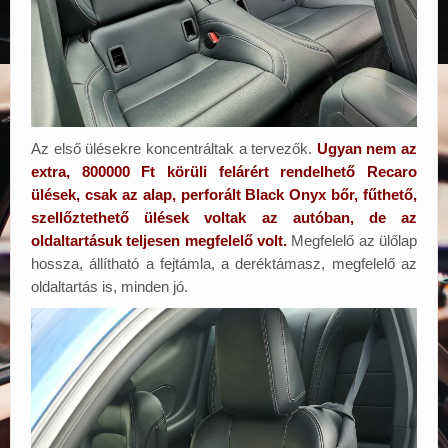
Az első ülésekre koncentráltak a tervezők.
Ugyan nem az
extra, 800000 Ft körüli felárért rendelhető Recaro
ülések, csak az alap, perforált Black Onyx bőr, fűthető,
szellőztethető ülések voltak az autóban, de az
oldaltartásuk teljesen megfelelő volt.
Megfelelő az ülőlap
hossza, állítható a fejtámla, a deréktámasz, megfelelő az
oldaltartás is, minden jó.