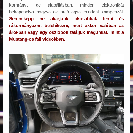
kormányt, de alapállásban, minden elektronikát
bekapcsolva hagyva az autó agya mindent kompenzál.
Semmiképp ne akarjunk okosabbak lenni és
rákormányozni, belefékezni, mert akkor valóban az
árokban vagy egy oszlopon találjuk magunkat, mint a
Mustang-os fail videokban.