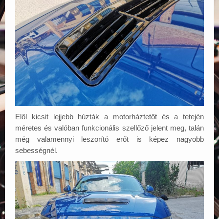
Elől kicsit lejjebb húzták a motorháztetőt és a tetején
méretes és valóban funkcionális szellőző jelent meg, talán
még valamennyi leszorító erőt is képez nagyobb
sebességnél.