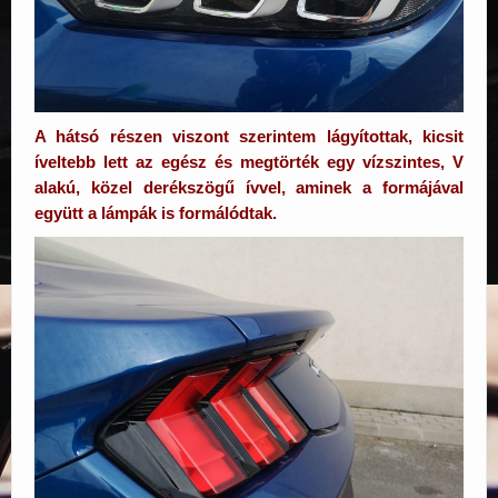
A hátsó részen viszont szerintem lágyítottak, kicsit
íveltebb lett az egész és megtörték egy vízszintes, V
alakú, közel derékszögű ívvel, aminek a formájával
együtt a lámpák is formálódtak.