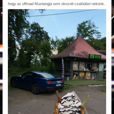
hogy az offroad Mustangja sem okozott csalódást nekünk.