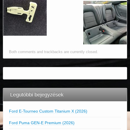
Both comments and trackbacks are currently closed.
Legutóbbi bejegyzések
Ford E-Tourneo Custom Titanium X (2026)
Ford Puma GEN-E Premium (2026)