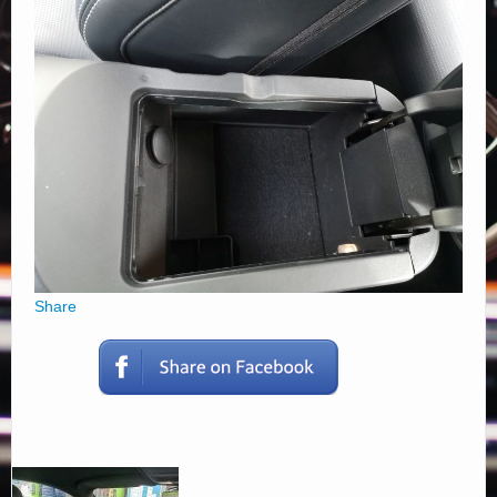
Elérhetőségek
Share