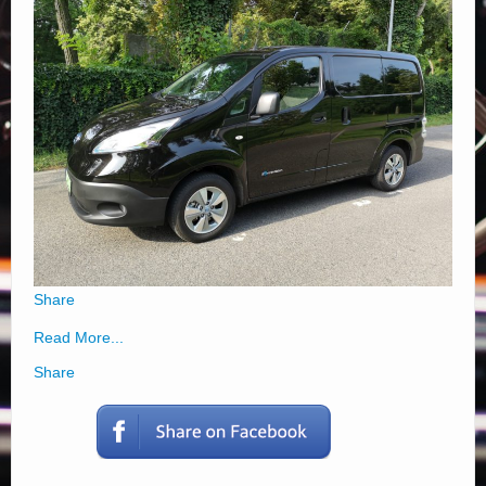
Elérhetőségek
Share
Read More...
Share