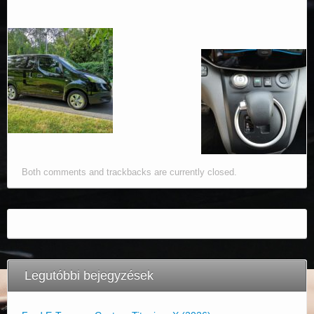
Both comments and trackbacks are currently closed.
Legutóbbi bejegyzések