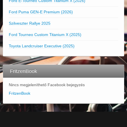
Ford E-Tourneo Custom Titanium X (2026)
Ford Puma GEN-E Premium (2026)
Szilveszter Rallye 2025
Ford Tourneo Custom Titanium X (2025)
Toyota Landcruiser Executive (2025)
FritzenBook
Nincs megjeleníthető Facebook bejegyzés
FritzenBook