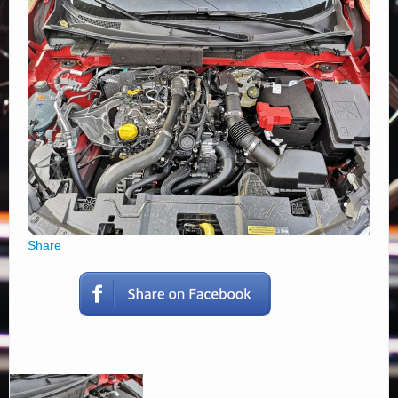
Elérhetőségek
Share