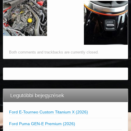
Both comments and trackbacks are currently closed.
Legutóbbi bejegyzések
Ford E-Tourneo Custom Titanium X (2026)
Ford Puma GEN-E Premium (2026)