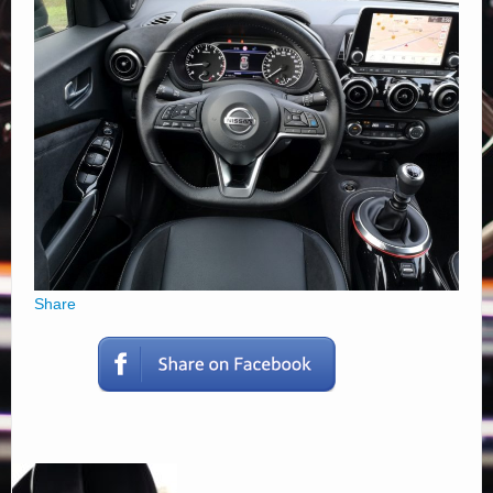
Elérhetőségek
Share