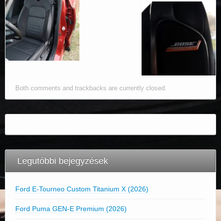
Both comments and trackbacks are currently closed.
Legutóbbi bejegyzések
Ford E-Tourneo Custom Titanium X (2026)
Ford Puma GEN-E Premium (2026)