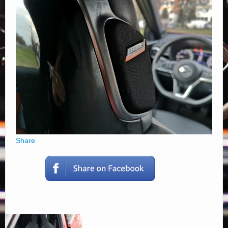
Elérhetőségek
Share