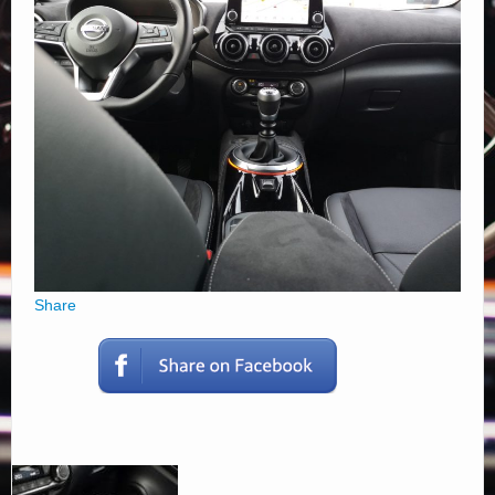
Elérhetőségek
Share