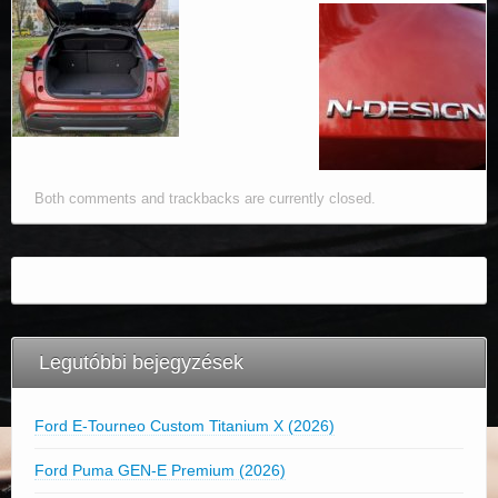
Both comments and trackbacks are currently closed.
Legutóbbi bejegyzések
Ford E-Tourneo Custom Titanium X (2026)
Ford Puma GEN-E Premium (2026)