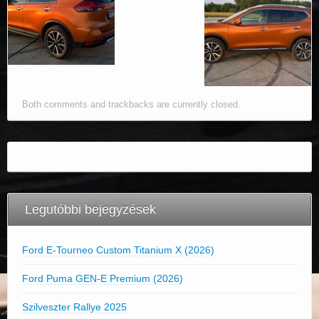
Both comments and trackbacks are currently closed.
Legutóbbi bejegyzések
Ford E-Tourneo Custom Titanium X (2026)
Ford Puma GEN-E Premium (2026)
Szilveszter Rallye 2025