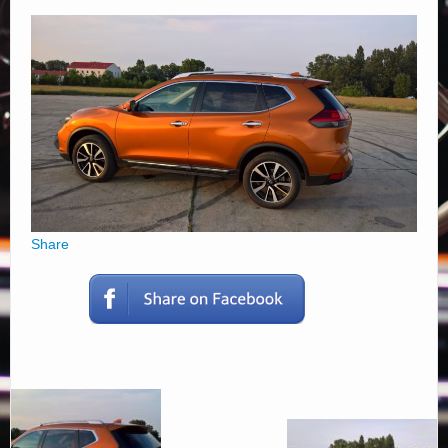
Elérhetőségek
Share