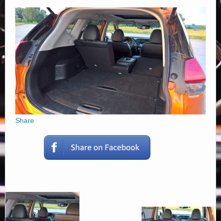
Elérhetőségek
Share