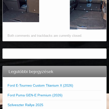
Both comments and trackbacks are currently closed.
Legutóbbi bejegyzések
Ford E-Tourneo Custom Titanium X (2026)
Ford Puma GEN-E Premium (2026)
Szilveszter Rallye 2025