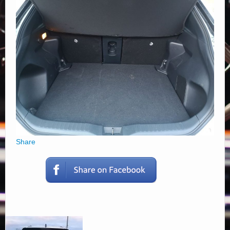
Elérhetőségek
Share