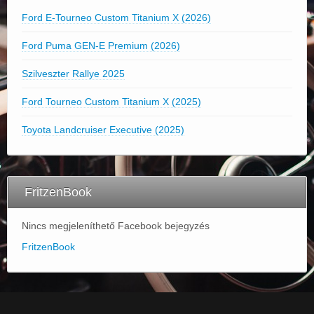
Ford E-Tourneo Custom Titanium X (2026)
Ford Puma GEN-E Premium (2026)
Szilveszter Rallye 2025
Ford Tourneo Custom Titanium X (2025)
Toyota Landcruiser Executive (2025)
FritzenBook
Nincs megjeleníthető Facebook bejegyzés
FritzenBook