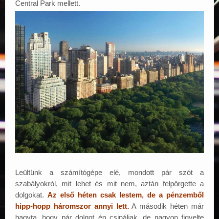
Central Park mellett.
Leültünk a számítógépe elé, mondott pár szót a
szabályokról, mit lehet és mit nem, aztán felpörgette a
dolgokat.
Az első héten csak lestem, de a pénzemből
hipp-hopp háromszor annyi lett.
A második héten már
hagyta, hogy pár dolgot én csináljak, de nagyon figyelte