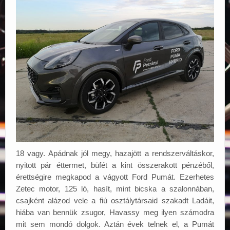
Elérhetőségek
18 vagy. Apádnak jól megy, hazajött a rendszerváltáskor,
nyitott pár éttermet, büfét a kint összerakott pénzéből,
érettségire megkapod a vágyott Ford Pumát. Ezerhetes
Zetec motor, 125 ló, hasít, mint bicska a szalonnában,
csajként alázod vele a fiú osztálytársaid szakadt Ladáit,
hiába van bennük zsugor, Havassy meg ilyen számodra
mit sem mondó dolgok. Aztán évek telnek el, a Pumát