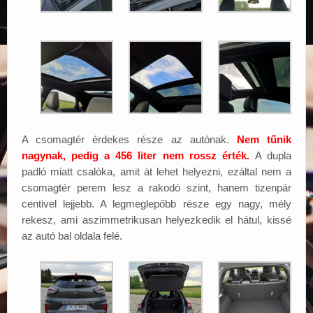
A csomagtér érdekes része az autónak.
Nem tűnik
nagynak, pedig a 456 liter nem rossz érték.
A dupla
padló miatt csalóka, amit át lehet helyezni, ezáltal nem a
csomagtér perem lesz a rakodó szint, hanem tizenpár
centivel lejjebb. A legmeglepőbb része egy nagy, mély
rekesz, ami aszimmetrikusan helyezkedik el hátul, kissé
az autó bal oldala felé.