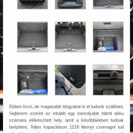
Ebben kicsi, de magasabb tárgyakat is el tudunk szállítani.
Sejtésem szerint ez inkább egy komolyabb hibrid akku
számára előkészített hely, amit a későbbiekben tudnak
beépíteni. Teljes kapacitáson 1216 liternyi csomagot tud