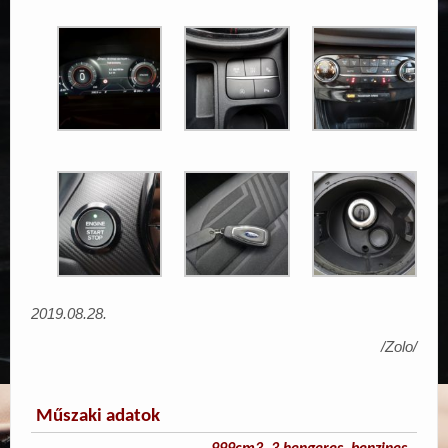
2019.08.28.
/Zolo/
Műszaki adatok