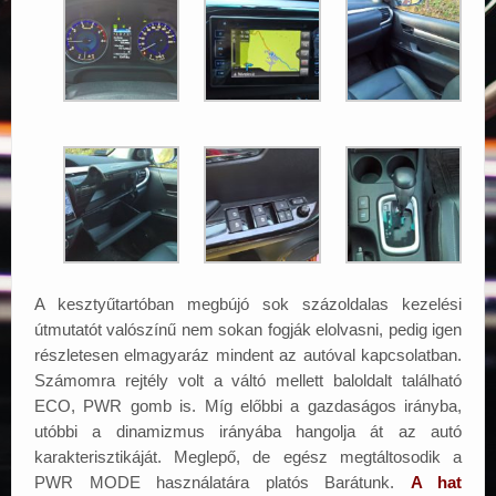
A kesztyűtartóban megbújó sok százoldalas kezelési
útmutatót valószínű nem sokan fogják elolvasni, pedig igen
részletesen elmagyaráz mindent az autóval kapcsolatban.
Számomra rejtély volt a váltó mellett baloldalt található
ECO, PWR gomb is. Míg előbbi a gazdaságos irányba,
utóbbi a dinamizmus irányába hangolja át az autó
karakterisztikáját. Meglepő, de egész megtáltosodik a
PWR MODE használatára platós Barátunk.
A hat