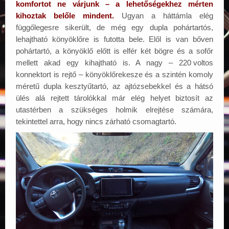
komfortot ne várjunk – a lehetőségekhez mérten
kihoztak belőle mindent.
Ugyan a háttámla elég
függőlegesre sikerült, de még egy dupla pohártartós,
lehajtható könyöklőre is futotta bele. Elől is van bőven
pohártartó, a könyöklő előtt is elfér két bögre és a sofőr
mellett akad egy kihajtható is. A nagy – 220
.
voltos
konnektort is rejtő – könyöklőrekesze és a szintén komoly
méretű dupla kesztyűtartó, az ajtózsebekkel és a hátsó
ülés alá rejtett tárolókkal már elég helyet biztosít az
utastérben a szükséges holmik elrejtése számára,
tekintettel arra, hogy nincs zárható csomagtartó.