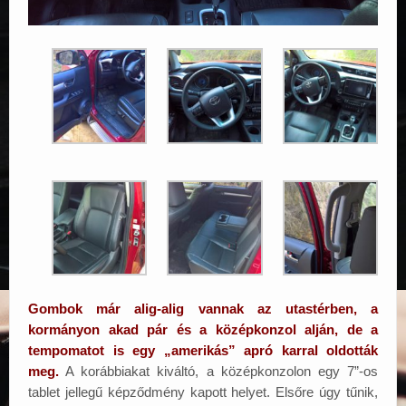
Gombok már alig-alig vannak az utastérben, a
kormányon akad pár és a középkonzol alján, de a
tempomatot is egy „amerikás” apró karral oldották
meg.
A korábbiakat kiváltó, a középkonzolon egy 7”-os
tablet jellegű képződmény kapott helyet. Elsőre úgy tűnik,