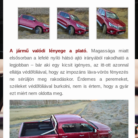
A jármű valódi lényege a plató.
Magassága miatt
elsősorban a lefelé nyíló hátsó ajtó irányából rakodható a
legjobban – bár aki egy kicsit igényes, az itt-ott azonnal
ellátja védőfóliával, hogy az impozáns láva-vörös fényezés
ne sérüljön meg rakodáskor. Érdemes a peremeket,
széleket védőfóliával burkolni, nem is értem, hogy a gyár
ezt miért nem oldotta meg.