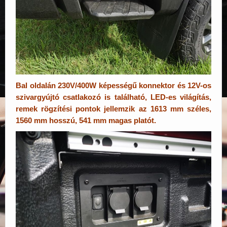
Bal oldalán 230V/400W képességű konnektor és 12V-os
szivargyújtó csatlakozó is található, LED-es világítás,
remek rögzítési pontok jellemzik az 1613 mm széles,
1560 mm hosszú, 541 mm magas platót.