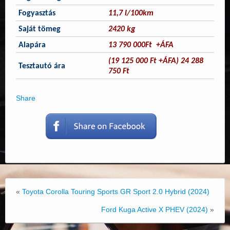
Fogyasztás
11,7 l/100km
Saját tömeg
2420 kg
Alapára
13 790 000Ft +ÁFA
(19 125 000 Ft +ÁFA) 24 288
Tesztautó ára
750 Ft
Share
«
Toyota Corolla Touring Sports GR Sport 2.0 Hybrid (2024)
Ford Kuga Active X PHEV (2024)
»