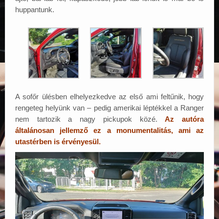
huppantunk.
A sofőr ülésben elhelyezkedve az első ami feltűnik, hogy
rengeteg helyünk van – pedig amerikai léptékkel a Ranger
nem tartozik a nagy pickupok közé.
Az autóra
általánosan jellemző ez a monumentalitás, ami az
utastérben is érvényesül.