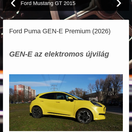
‹
›
Porsche 944 S2 Targa 1989
Elérhetőségek
Ford Puma GEN-E Premium (2026)
GEN-E az elektromos újvilág