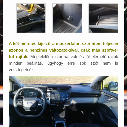
A két méretes kijelző a műszerfalon szerintem teljesen
azonos a benzines változatokéval, csak más szoftver
fut rajtuk.
Megfelelően informatívak és jól elérhető rajtuk
minden beállítás, úgyhogy erre sok szót nem is
vesztegetnék.