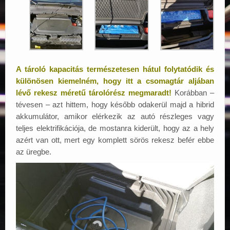
A tároló kapacitás természetesen hátul folytatódik és
különösen kiemelném, hogy itt a csomagtár aljában
lévő rekesz méretű tárolórész megmaradt!
Korábban –
tévesen – azt hittem, hogy később odakerül majd a hibrid
akkumulátor, amikor elérkezik az autó részleges vagy
teljes elektrifikációja, de mostanra kiderült, hogy az a hely
azért van ott, mert egy komplett sörös rekesz befér ebbe
az üregbe.