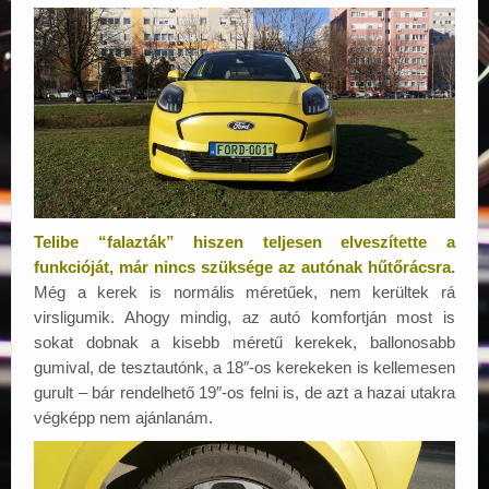
Telibe “falazták” hiszen teljesen elveszítette a
funkcióját, már nincs szüksége az autónak hűtőrácsra.
Még a kerek is normális méretűek, nem kerültek rá
virsligumik. Ahogy mindig, az autó komfortján most is
sokat dobnak a kisebb méretű kerekek, ballonosabb
gumival, de tesztautónk, a 18″-os kerekeken is kellemesen
gurult – bár rendelhető 19″-os felni is, de azt a hazai utakra
végképp nem ajánlanám.