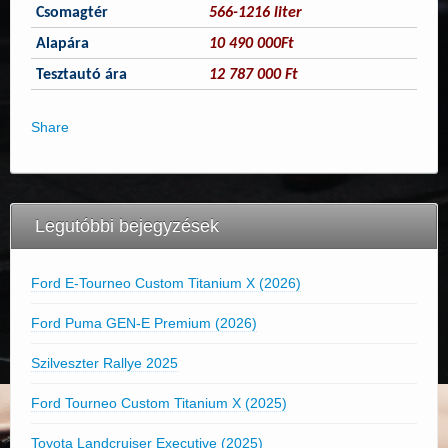
Csomagtér
566-1216 liter
Alapára
10 490 000Ft
Tesztautó ára
12 787 000 Ft
Share
Legutóbbi bejegyzések
Ford E-Tourneo Custom Titanium X (2026)
Ford Puma GEN-E Premium (2026)
Szilveszter Rallye 2025
Ford Tourneo Custom Titanium X (2025)
Toyota Landcruiser Executive (2025)