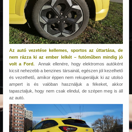
Az autó vezetése kellemes, sportos az úttartása, de
nem rázza ki az ember lelkét – futóműben mindig jó
volt a Ford.
Annak ellenére, hogy elektromos autóként
kicsit nehezebb a benzines társainál, egészen jól kezelhető
és vezethető, amikor éppen nem rekuperáljuk ki az utolsó
ampert is és valóban használjuk a fékeket, akkor
tapasztaljuk, hogy nem csak elindul, de szépen meg is áll
az autó.