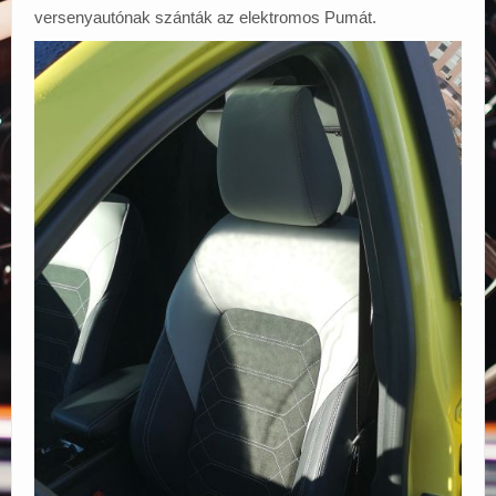
versenyautónak szánták az elektromos Pumát.