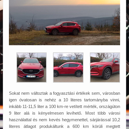
Sokat nem változtak a fogyasztási értékek sem, városban
igen óvatosan is nehéz a 10 literes tartományba vinni,
inkább 11-11,5 liter a 100 km-re vetített mérték, országúton
9 liter alá is kényelmesen levihető. Most több városi
használattal és nem kevés hegymenettel, sárjárással 10,2
literes átlagot produkáltunk a 600 km körüli megtett