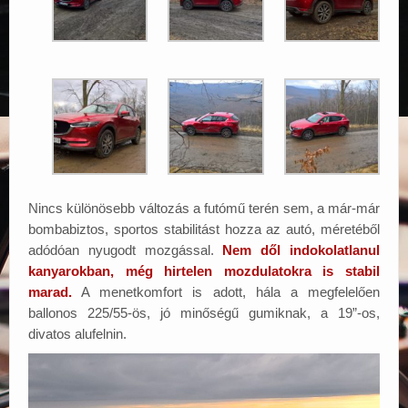
Nincs különösebb változás a futómű terén sem, a már-már
bombabiztos, sportos stabilitást hozza az autó, méretéből
adódóan nyugodt mozgással.
Nem dől indokolatlanul
kanyarokban, még hirtelen mozdulatokra is stabil
marad.
A menetkomfort is adott, hála a megfelelően
ballonos 225/55-ös, jó minőségű gumiknak, a 19”-os,
divatos alufelnin.