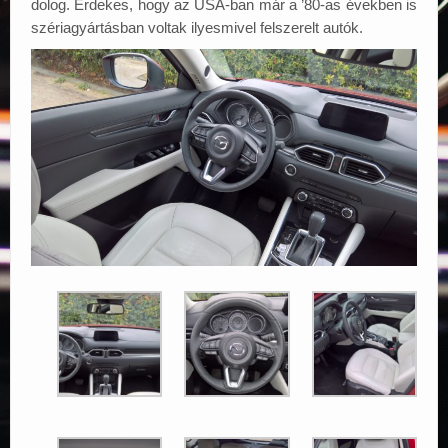
dolog. Érdekes, hogy az USA-ban már a ’80-as években is
szériagyártásban voltak ilyesmivel felszerelt autók.